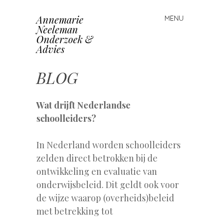
Annemarie
MENU
Skip
Neeleman
to
Onderzoek &
content
Advies
BLOG
Wat drijft Nederlandse
schoolleiders?
In Nederland worden schoolleiders
zelden direct betrokken bij de
ontwikkeling en evaluatie van
onderwijsbeleid. Dit geldt ook voor
de wijze waarop (overheids)beleid
met betrekking tot