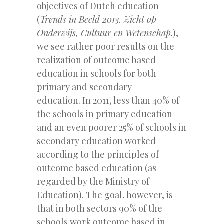
objectives of Dutch education
(
Trends in Beeld 2013. Zicht op
Onderwijs, Cultuur en Wetenschap.
),
we see rather poor results on the
realization of outcome based
education in schools for both
primary and secondary
education. In 2011, less than 40% of
the schools in primary education
and an even poorer 25% of schools in
secondary education worked
according to the principles of
outcome based education (as
regarded by the Ministry of
Education). The goal, however, is
that in both sectors 90% of the
schools work outcome based in