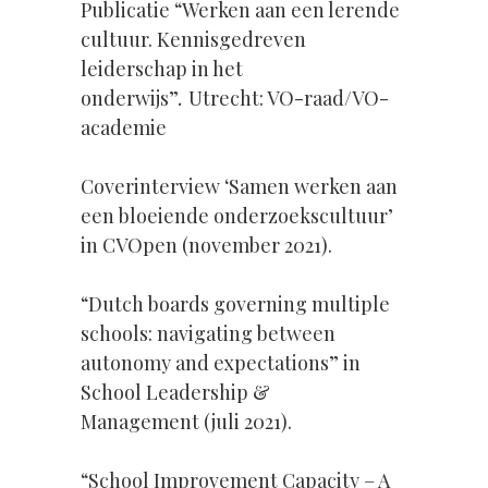
Publicatie “Werken aan een lerende
cultuur. Kennisgedreven
leiderschap in het
onderwijs”
.
Utrecht: VO-raad/VO-
academie
Coverinterview ‘Samen werken aan
een bloeiende onderzoekscultuur’
in CVOpen (november 2021).
“Dutch boards governing multiple
schools: navigating between
autonomy and expectations” in
School Leadership &
Management (juli 2021).
“School Improvement Capacity – A