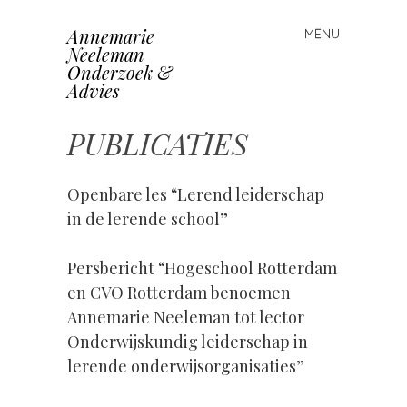
Annemarie
MENU
Skip
Neeleman
to
Onderzoek &
content
Advies
PUBLICATIES
Openbare les “Lerend leiderschap
in de lerende school”
Persbericht “Hogeschool Rotterdam
en CVO Rotterdam benoemen
Annemarie Neeleman tot lector
Onderwijskundig leiderschap in
lerende onderwijsorganisaties”