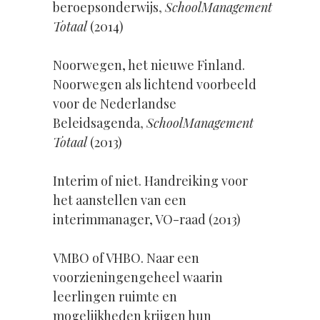
beroepsonderwijs
,
SchoolManagement
Totaal
(2014)
Noorwegen, het nieuwe Finland.
Noorwegen als lichtend voorbeeld
voor de Nederlandse
Beleidsagenda
,
SchoolManagement
Totaal
(2013)
Interim of niet. Handreiking voor
het aanstellen van een
interimmanager, VO-raad (2013)
VMBO of VHBO. Naar een
voorzieningengeheel waarin
leerlingen ruimte en
mogelijkheden krijgen hun