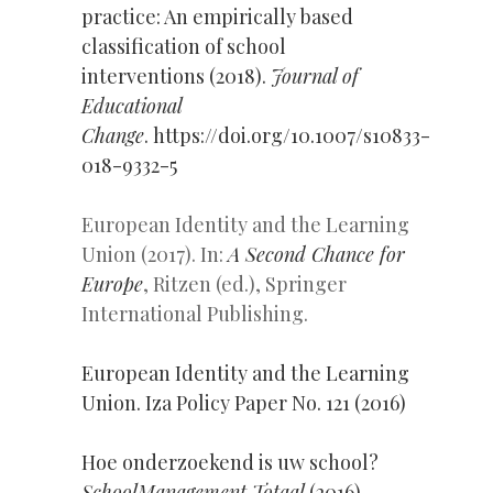
practice: An empirically based
classification of school
interventions (2018).
Journal of
Educational
Change
. https://doi.org/10.1007/s10833-
018-9332-5
European Identity and the Learning
Union (2017). In:
A Second Chance for
Europe
, Ritzen (ed.), Springer
International Publishing.
European Identity and the Learning
Union. Iza Policy Paper No. 121 (2016)
Hoe onderzoekend is uw school?
SchoolManagement Totaal
(2016)