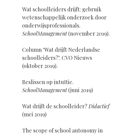
Wat schoolleiders drijft: gebruik
wetenschappelijk onderzoek door
onderwijsprofessionals.
SchoolManagement
(november 2019).
Column ‘Wat drijft Nederlandse
schoolleiders?’. CVO Nieuws
(oktober 2019).
Beslissen op intuïtie.
SchoolManagement
(juni 2019)
Wat drijft de schoolleider?
Didactief
(mei 2019)
The scope of school autonomy in